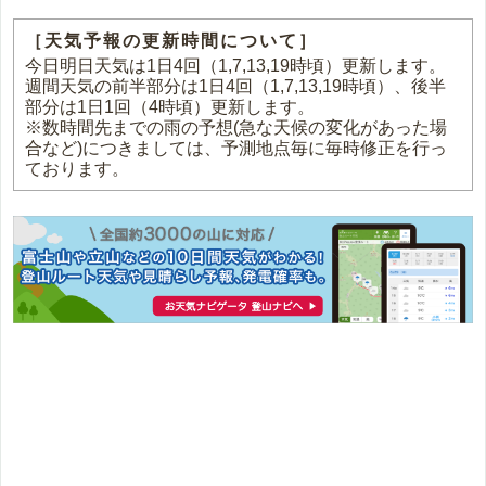
［天気予報の更新時間について］
今日明日天気は1日4回（1,7,13,19時頃）更新します。
週間天気の前半部分は1日4回（1,7,13,19時頃）、後半
部分は1日1回（4時頃）更新します。
※数時間先までの雨の予想(急な天候の変化があった場
合など)につきましては、予測地点毎に毎時修正を行っ
ております。