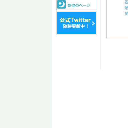
景
景
景