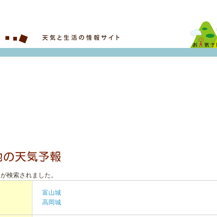
トが検索されました。
富山城
高岡城