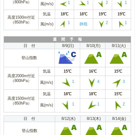
（800hPa）
1
1
2
1
風(m/s)
気温
18℃
18℃
19℃
19℃
高度1500m付近
（850hPa）
1
2
1
風(m/s)
静穏
週 間 予 報
日 付
8/9(日)
8/10(月)
8/11(火)
登山指数
気温
15℃
16℃
15℃
高度2000m付近
（800hPa）
1
4
3
風(m/s)
気温
18℃
18℃
15℃
高度1500m付近
（850hPa）
1
1
2
風(m/s)
日 付
8/12(水)
8/13(木)
8/14(金)
登山指数