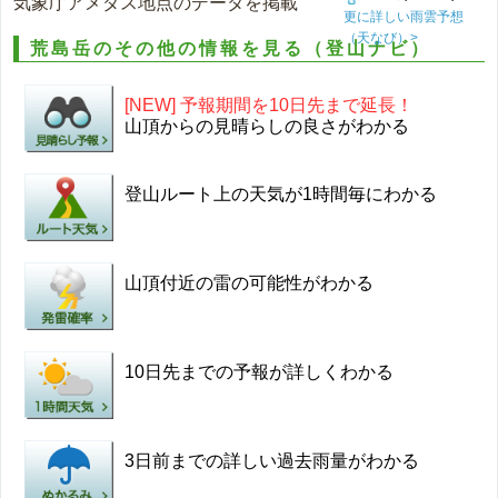
気象庁アメダス地点のデータを掲載
更に詳しい雨雲予想
（天なび）>
荒島岳のその他の情報を見る（登山ナビ）
[NEW] 予報期間を10日先まで延長！
山頂からの見晴らしの良さがわかる
登山ルート上の天気が1時間毎にわかる
山頂付近の雷の可能性がわかる
10日先までの予報が詳しくわかる
3日前までの詳しい過去雨量がわかる