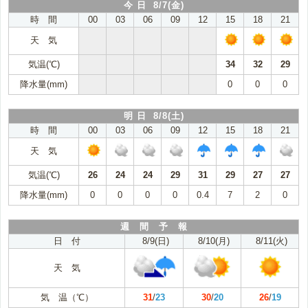
今 日 8/7(金)
時 間
00
03
06
09
12
15
18
21
天 気
気温(℃)
34
32
29
降水量(mm)
0
0
0
明 日 8/8(土)
時 間
00
03
06
09
12
15
18
21
天 気
気温(℃)
26
24
24
29
31
29
27
27
降水量(mm)
0
0
0
0
0.4
7
2
0
週 間 予 報
日 付
8/9(日)
8/10(月)
8/11(火)
天 気
気 温（℃）
31
/
23
30
/
20
26
/
19