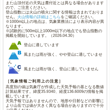
また山頂付近の天気は麓付近とは異なる場合があります
ので、ご注意ください。
登山指数には火山の噴火に関する情報は含まれておりま
せん。
火山情報の詳細はこちら
をご確認ください。
※1000m以上の地点は、気象業務法により表示内容が異
なります。
※試験的に500m以上1000m以下の地点でも登山指数の
掲載を開始しています。（2026.04.30）
登山に適しています
風または雨が強く、やや登山に適していませ
ん
風または雨が強く、登山に適していません
［気象情報ご利用上の注意］
高度別の値は気象庁が作成した天気予報の基となる数値
計算結果です。緯度35.9340、経度136.6009の情報を掲
載しています。
天気予報ではありませんので、地形や日射などの影響に
より山岳では値が大きく異なる場合がありますので十分