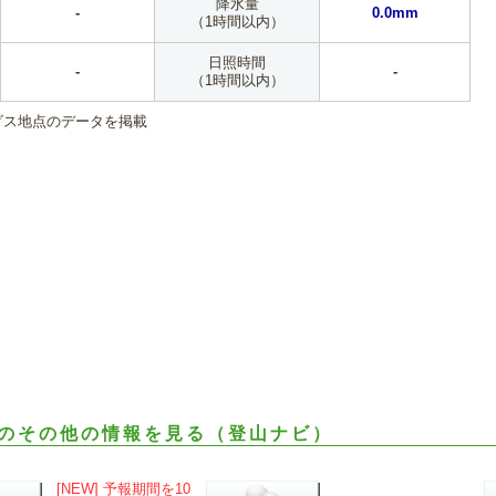
降水量
-
0.0mm
（1時間以内）
日照時間
-
-
（1時間以内）
ダス地点のデータを掲載
のその他の情報を見る（登山ナビ）
[NEW] 予報期間を10