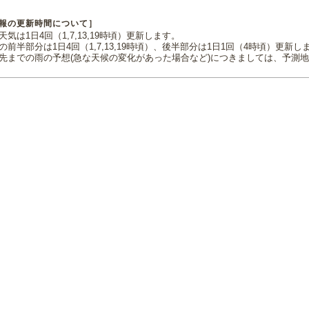
報の更新時間について］
気は1日4回（1,7,13,19時頃）更新します。
の前半部分は1日4回（1,7,13,19時頃）、後半部分は1日1回（4時頃）更新し
先までの雨の予想(急な天候の変化があった場合など)につきましては、予測