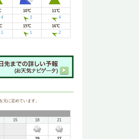
℃
10℃
11℃
4
3
4
℃
15℃
16℃
1
1
2
。
を元に定めています。
15
18
21
29
27