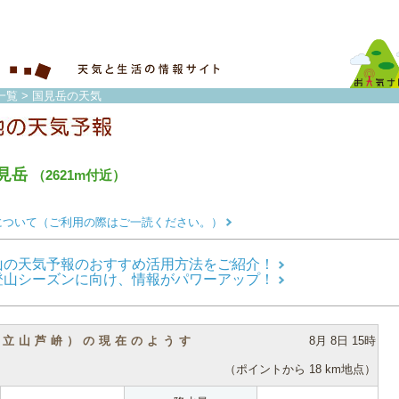
一覧
> 国見岳の天気
見岳
（2621m付近）
について（ご利用の際はご一読ください。）
山の天気予報のおすすめ活用方法をご紹介！
登山シーズンに向け、情報がパワーアップ！
（立山芦峅）の現在のようす
8月 8日 15時
（ポイントから 18 km地点）