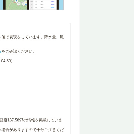
ル値で表現をしています。降水量、風
ら
をご確認ください。
4.30）
度137.5897の情報を掲載していま
る場合がありますので十分ご注意くだ