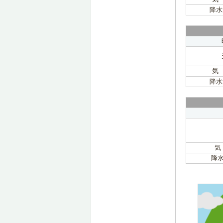
降水
気
降水
気
降