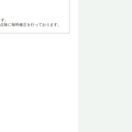
ます。
地点毎に毎時修正を行っております。