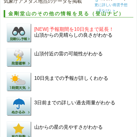
気象庁アメダス地点のデータを掲載
更に詳しい雨雲予想
（天なび）>
金剛堂山のその他の情報を見る（登山ナビ）
[NEW] 予報期間を10日先まで延長！
山頂からの見晴らしの良さがわかる
山頂付近の雷の可能性がわかる
10日先までの予報が詳しくわかる
3日前までの詳しい過去雨量がわかる
山からの星の見やすさがわかる