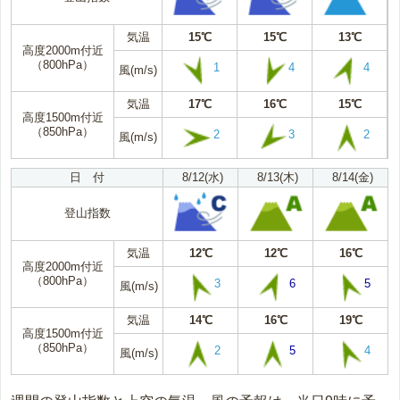
気温
15℃
15℃
13℃
高度2000m付近
（800hPa）
1
4
4
風(m/s)
気温
17℃
16℃
15℃
高度1500m付近
（850hPa）
2
3
2
風(m/s)
日 付
8/12(水)
8/13(木)
8/14(金)
登山指数
気温
12℃
12℃
16℃
高度2000m付近
（800hPa）
3
6
5
風(m/s)
気温
14℃
16℃
19℃
高度1500m付近
（850hPa）
2
5
4
風(m/s)