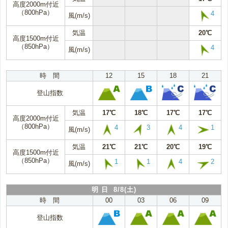
高度2000m付近
（800hPa）
4
風(m/s)
気温
20℃
高度1500m付近
（850hPa）
4
風(m/s)
時 間
12
15
18
21
登山指数
気温
17℃
18℃
17℃
17℃
高度2000m付近
（800hPa）
4
3
4
1
風(m/s)
気温
21℃
21℃
20℃
19℃
高度1500m付近
（850hPa）
1
1
4
2
風(m/s)
明 日 8/8(土)
時 間
00
03
06
09
登山指数