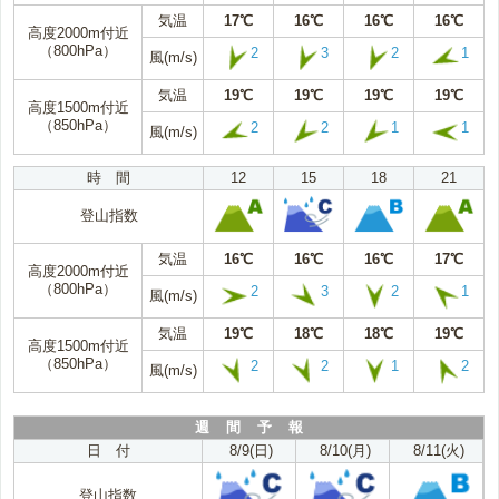
気温
17℃
16℃
16℃
16℃
高度2000m付近
（800hPa）
2
3
2
1
風(m/s)
気温
19℃
19℃
19℃
19℃
高度1500m付近
（850hPa）
2
2
1
1
風(m/s)
時 間
12
15
18
21
登山指数
気温
16℃
16℃
16℃
17℃
高度2000m付近
（800hPa）
2
3
2
1
風(m/s)
気温
19℃
18℃
18℃
19℃
高度1500m付近
（850hPa）
2
2
1
2
風(m/s)
週 間 予 報
日 付
8/9(日)
8/10(月)
8/11(火)
登山指数