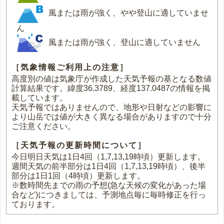
風または雨が強く、やや登山に適していませ
ん
風または雨が強く、登山に適していません
［気象情報ご利用上の注意］
高度別の値は気象庁が作成した天気予報の基となる数値
計算結果です。緯度36.3789、経度137.0487の情報を掲
載しています。
天気予報ではありませんので、地形や日射などの影響に
より山岳では値が大きく異なる場合がありますので十分
ご注意ください。
［天気予報の更新時間について］
今日明日天気は1日4回（1,7,13,19時頃）更新します。
週間天気の前半部分は1日4回（1,7,13,19時頃）、後半
部分は1日1回（4時頃）更新します。
※数時間先までの雨の予想(急な天候の変化があった場
合など)につきましては、予測地点毎に毎時修正を行っ
ております。