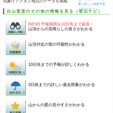
気象庁アメダス地点のデータを掲載
更に詳しい雨雲予想
（天なび）>
白山室堂のその他の情報を見る（登山ナビ）
[NEW] 予報期間を10日先まで延長！
山頂からの見晴らしの良さがわかる
山頂付近の雷の可能性がわかる
10日先までの予報が詳しくわかる
3日前までの詳しい過去雨量がわかる
山からの星の見やすさがわかる