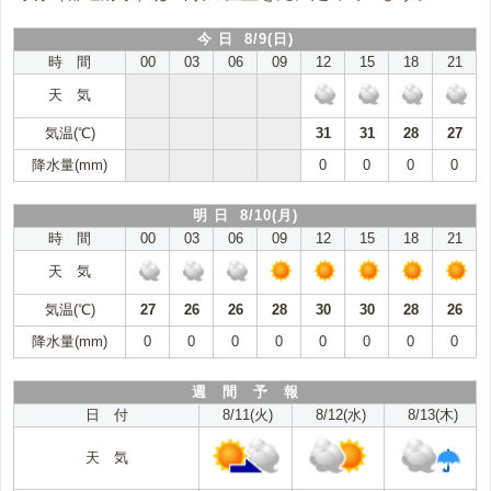
今 日 8/9(日)
時 間
00
03
06
09
12
15
18
21
天 気
気温(℃)
31
31
28
27
降水量(mm)
0
0
0
0
明 日 8/10(月)
時 間
00
03
06
09
12
15
18
21
天 気
気温(℃)
27
26
26
28
30
30
28
26
降水量(mm)
0
0
0
0
0
0
0
0
週 間 予 報
日 付
8/11(火)
8/12(水)
8/13(木)
天 気