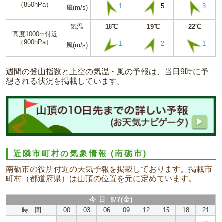
（850hPa）
1
5
3
風(m/s)
気温
18℃
19℃
22℃
高度1000m付近
（900hPa）
1
2
1
風(m/s)
週間の登山指数と上空の気温・風の予報は、当日9時に予
想される状況を掲載しています。
近隣市町村の気象情報
(南砺市)
南砺市の役所付近の天気予報を掲載しております。掲載市
町村（都道府県）は山頂の位置を元に定めています。
今 日 8/7(金)
時 間
00
03
06
09
12
15
18
21