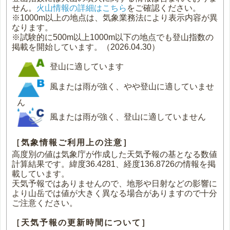
せん。
火山情報の詳細はこちら
をご確認ください。
※1000m以上の地点は、気象業務法により表示内容が異
なります。
※試験的に500m以上1000m以下の地点でも登山指数の
掲載を開始しています。（2026.04.30）
登山に適しています
風または雨が強く、やや登山に適していませ
ん
風または雨が強く、登山に適していません
［気象情報ご利用上の注意］
高度別の値は気象庁が作成した天気予報の基となる数値
計算結果です。緯度36.4281、経度136.8726の情報を掲
載しています。
天気予報ではありませんので、地形や日射などの影響に
より山岳では値が大きく異なる場合がありますので十分
ご注意ください。
［天気予報の更新時間について］