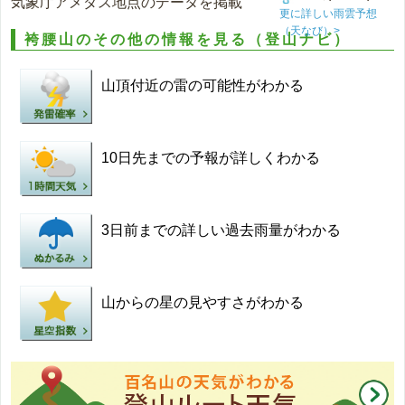
気象庁アメダス地点のデータを掲載
更に詳しい雨雲予想
（天なび）>
袴腰山のその他の情報を見る（登山ナビ）
山頂付近の雷の可能性がわかる
10日先までの予報が詳しくわかる
3日前までの詳しい過去雨量がわかる
山からの星の見やすさがわかる