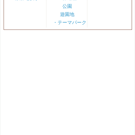
公園
遊園地
・テーマパーク