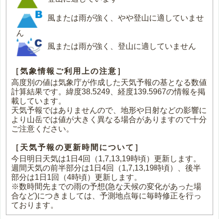
風または雨が強く、やや登山に適していませ
ん
風または雨が強く、登山に適していません
［気象情報ご利用上の注意］
高度別の値は気象庁が作成した天気予報の基となる数値
計算結果です。緯度38.5249、経度139.5967の情報を掲
載しています。
天気予報ではありませんので、地形や日射などの影響に
より山岳では値が大きく異なる場合がありますので十分
ご注意ください。
［天気予報の更新時間について］
今日明日天気は1日4回（1,7,13,19時頃）更新します。
週間天気の前半部分は1日4回（1,7,13,19時頃）、後半
部分は1日1回（4時頃）更新します。
※数時間先までの雨の予想(急な天候の変化があった場
合など)につきましては、予測地点毎に毎時修正を行っ
ております。