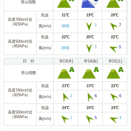
登山指数
気温
21℃
19℃
20℃
高度760m付近
（925hPa）
3
7
風(m/s)
静穏
気温
22℃
20℃
22℃
高度500m付近
（950hPa）
3
5
風(m/s)
静穏
日 付
8/13(木)
8/14(金)
8/15(土)
登山指数
気温
23℃
23℃
22℃
高度760m付近
（925hPa）
2
6
6
風(m/s)
気温
24℃
24℃
24℃
高度500m付近
（950hPa）
2
5
4
風(m/s)