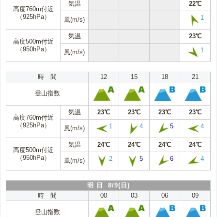
気温
22℃
高度760m付近
（925hPa）
1
風(m/s)
気温
23℃
高度500m付近
（950hPa）
1
風(m/s)
時 間
12
15
18
21
登山指数
気温
23℃
23℃
23℃
23℃
高度760m付近
（925hPa）
1
4
5
4
風(m/s)
気温
24℃
24℃
24℃
24℃
高度500m付近
（950hPa）
2
5
6
4
風(m/s)
明 日 8/9(日)
時 間
00
03
06
09
登山指数