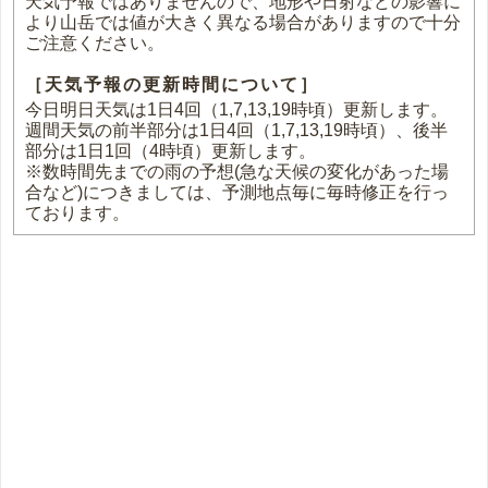
天気予報ではありませんので、地形や日射などの影響に
より山岳では値が大きく異なる場合がありますので十分
ご注意ください。
［天気予報の更新時間について］
今日明日天気は1日4回（1,7,13,19時頃）更新します。
週間天気の前半部分は1日4回（1,7,13,19時頃）、後半
部分は1日1回（4時頃）更新します。
※数時間先までの雨の予想(急な天候の変化があった場
合など)につきましては、予測地点毎に毎時修正を行っ
ております。