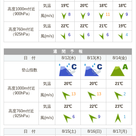
気温
19℃
20℃
18℃
18℃
高度1000m付近
（900hPa）
8
9
11
9
風(m/s)
気温
22℃
22℃
21℃
19℃
高度760m付近
（925hPa）
6
6
6
4
風(m/s)
週 間 予 報
日 付
8/12(水)
8/13(木)
8/14(金)
登山指数
気温
20℃
20℃
21℃
高度1000m付近
（900hPa）
13
13
2
風(m/s)
気温
22℃
22℃
23℃
高度760m付近
（925hPa）
6
9
1
風(m/s)
日 付
8/15(土)
8/16(日)
8/17(月)