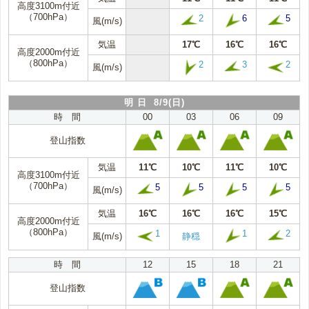
高度3100m付近
（700hPa）
2
6
5
風(m/s)
気温
17℃
16℃
16℃
高度2000m付近
（800hPa）
2
3
2
風(m/s)
明 日 8/9(日)
時 間
00
03
06
09
登山指数
気温
11℃
10℃
11℃
10℃
高度3100m付近
（700hPa）
5
5
5
5
風(m/s)
気温
16℃
16℃
16℃
15℃
高度2000m付近
（800hPa）
1
1
2
風(m/s)
静穏
時 間
12
15
18
21
登山指数