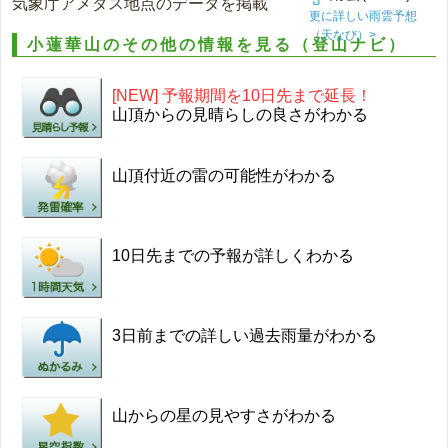
気象庁アメダス地点のデータを掲載
更に詳しい雨雲予想
（天なび）>
小蓮華山のその他の情報を見る（登山ナビ）
[NEW] 予報期間を10日先まで延長！
山頂からの見晴らしの良さがわかる
山頂付近の雷の可能性がわかる
10日先までの予報が詳しくわかる
3日前までの詳しい過去雨量がわかる
山からの星の見やすさがわかる