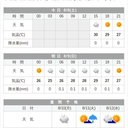
今 日 8/8(土)
時 間
00
03
06
09
12
15
18
21
天 気
気温(℃)
30
29
27
降水量(mm)
0
0
0
明 日 8/9(日)
時 間
00
03
06
09
12
15
18
21
天 気
気温(℃)
26
25
26
28
28
29
27
27
降水量(mm)
0
0
0.1
0.1
0.1
0
0.1
0
週 間 予 報
日 付
8/10(月)
8/11(火)
8/12(水)
天 気