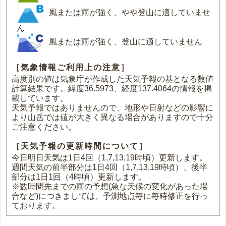
風または雨が強く、やや登山に適していませ
ん
風または雨が強く、登山に適していません
［気象情報ご利用上の注意］
高度別の値は気象庁が作成した天気予報の基となる数値
計算結果です。緯度36.5973、経度137.4064の情報を掲
載しています。
天気予報ではありませんので、地形や日射などの影響に
より山岳では値が大きく異なる場合がありますので十分
ご注意ください。
［天気予報の更新時間について］
今日明日天気は1日4回（1,7,13,19時頃）更新します。
週間天気の前半部分は1日4回（1,7,13,19時頃）、後半
部分は1日1回（4時頃）更新します。
※数時間先までの雨の予想(急な天候の変化があった場
合など)につきましては、予測地点毎に毎時修正を行っ
ております。