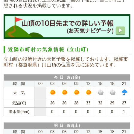
想される状況を掲載しています。
近隣市町村の気象情報
(立山町)
立山町の役所付近の天気予報を掲載しております。掲載市
町村（都道府県）は山頂の位置を元に定めています。
今 日 8/7(金)
時 間
00
03
06
09
12
15
18
21
天 気
気温(℃)
26
26
28
33
32
29
27
降水量(mm)
0
0
0
0
0
0
1
明 日 8/8(土)
時 間
00
03
06
09
12
15
18
21