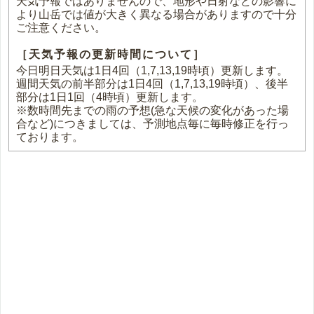
天気予報ではありませんので、地形や日射などの影響に
より山岳では値が大きく異なる場合がありますので十分
ご注意ください。
［天気予報の更新時間について］
今日明日天気は1日4回（1,7,13,19時頃）更新します。
週間天気の前半部分は1日4回（1,7,13,19時頃）、後半
部分は1日1回（4時頃）更新します。
※数時間先までの雨の予想(急な天候の変化があった場
合など)につきましては、予測地点毎に毎時修正を行っ
ております。