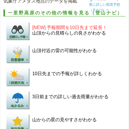
気象庁アメダス地点のデータを掲載
更に詳しい雨雲予想
（天なび）>
一里野高原のその他の情報を見る（登山ナビ）
[NEW] 予報期間を10日先まで延長！
山頂からの見晴らしの良さがわかる
山頂付近の雷の可能性がわかる
10日先までの予報が詳しくわかる
3日前までの詳しい過去雨量がわかる
山からの星の見やすさがわかる