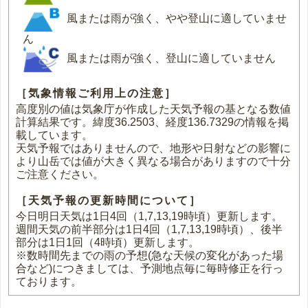
風または雨が強く、やや登山に適していませ
ん
風または雨が強く、登山に適していません
［気象情報ご利用上の注意］
高度別の値は気象庁が作成した天気予報の基となる数値
計算結果です。緯度36.2503、経度136.7329の情報を掲
載しています。
天気予報ではありませんので、地形や日射などの影響に
より山岳では値が大きく異なる場合がありますので十分
ご注意ください。
［天気予報の更新時間について］
今日明日天気は1日4回（1,7,13,19時頃）更新します。
週間天気の前半部分は1日4回（1,7,13,19時頃）、後半
部分は1日1回（4時頃）更新します。
※数時間先までの雨の予想(急な天候の変化があった場
合など)につきましては、予測地点毎に毎時修正を行っ
ております。