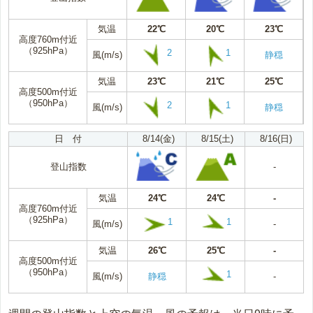
気温
22℃
20℃
23℃
高度760m付近
（925hPa）
2
1
風(m/s)
静穏
気温
23℃
21℃
25℃
高度500m付近
（950hPa）
2
1
風(m/s)
静穏
日 付
8/14(金)
8/15(土)
8/16(日)
登山指数
-
気温
24℃
24℃
-
高度760m付近
（925hPa）
1
1
風(m/s)
-
気温
26℃
25℃
-
高度500m付近
（950hPa）
1
風(m/s)
静穏
-