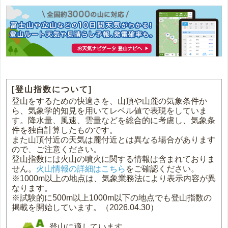
[登山指数について]
登山をするための快適さを、山頂や山麓の気象条件か
ら、気象学的知見を用いてレベル値で表現をしていま
す。降水量、風速、雲量などを総合的に考慮し、気象条
件を独自計算したものです。
また山頂付近の天気は麓付近とは異なる場合があります
ので、ご注意ください。
登山指数には火山の噴火に関する情報は含まれておりま
せん。
火山情報の詳細はこちら
をご確認ください。
※1000m以上の地点は、気象業務法により表示内容が異
なります。
※試験的に500m以上1000m以下の地点でも登山指数の
掲載を開始しています。（2026.04.30）
登山に適しています