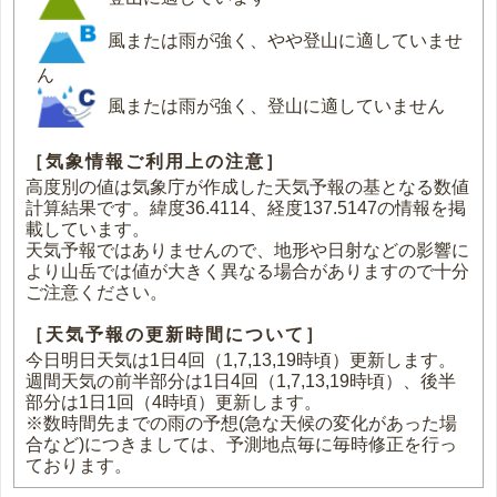
風または雨が強く、やや登山に適していませ
ん
風または雨が強く、登山に適していません
［気象情報ご利用上の注意］
高度別の値は気象庁が作成した天気予報の基となる数値
計算結果です。緯度36.4114、経度137.5147の情報を掲
載しています。
天気予報ではありませんので、地形や日射などの影響に
より山岳では値が大きく異なる場合がありますので十分
ご注意ください。
［天気予報の更新時間について］
今日明日天気は1日4回（1,7,13,19時頃）更新します。
週間天気の前半部分は1日4回（1,7,13,19時頃）、後半
部分は1日1回（4時頃）更新します。
※数時間先までの雨の予想(急な天候の変化があった場
合など)につきましては、予測地点毎に毎時修正を行っ
ております。