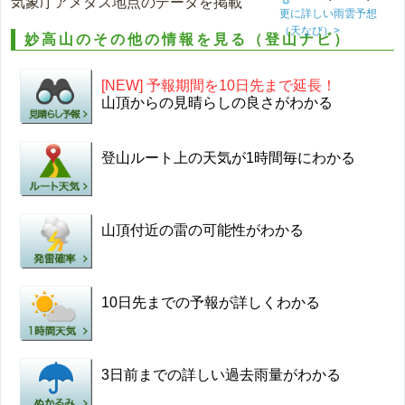
気象庁アメダス地点のデータを掲載
更に詳しい雨雲予想
（天なび）>
妙高山のその他の情報を見る（登山ナビ）
[NEW] 予報期間を10日先まで延長！
山頂からの見晴らしの良さがわかる
登山ルート上の天気が1時間毎にわかる
山頂付近の雷の可能性がわかる
10日先までの予報が詳しくわかる
3日前までの詳しい過去雨量がわかる