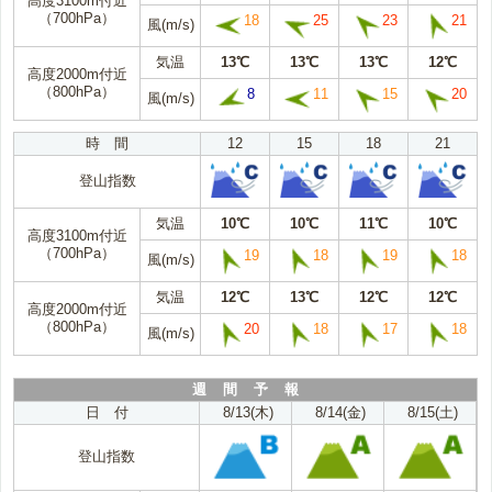
高度3100m付近
（700hPa）
18
25
23
21
風(m/s)
気温
13℃
13℃
13℃
12℃
高度2000m付近
（800hPa）
8
11
15
20
風(m/s)
時 間
12
15
18
21
登山指数
気温
10℃
10℃
11℃
10℃
高度3100m付近
（700hPa）
19
18
19
18
風(m/s)
気温
12℃
13℃
12℃
12℃
高度2000m付近
（800hPa）
20
18
17
18
風(m/s)
週 間 予 報
日 付
8/13(木)
8/14(金)
8/15(土)
登山指数