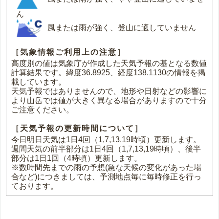
ん
風または雨が強く、登山に適していません
［気象情報ご利用上の注意］
高度別の値は気象庁が作成した天気予報の基となる数値
計算結果です。緯度36.8925、経度138.1130の情報を掲
載しています。
天気予報ではありませんので、地形や日射などの影響に
より山岳では値が大きく異なる場合がありますので十分
ご注意ください。
［天気予報の更新時間について］
今日明日天気は1日4回（1,7,13,19時頃）更新します。
週間天気の前半部分は1日4回（1,7,13,19時頃）、後半
部分は1日1回（4時頃）更新します。
※数時間先までの雨の予想(急な天候の変化があった場
合など)につきましては、予測地点毎に毎時修正を行っ
ております。