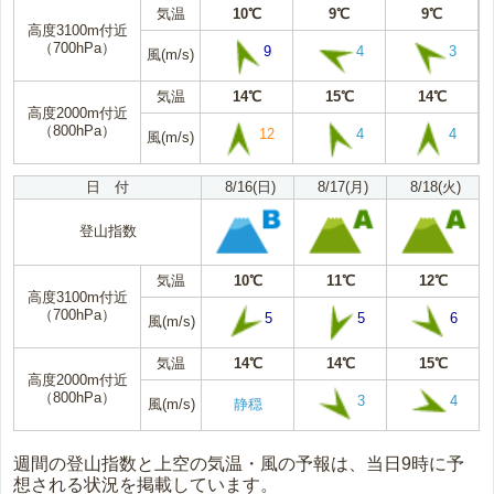
気温
10℃
9℃
9℃
高度3100m付近
（700hPa）
9
4
3
風(m/s)
気温
14℃
15℃
14℃
高度2000m付近
（800hPa）
12
4
4
風(m/s)
日 付
8/16(日)
8/17(月)
8/18(火)
登山指数
気温
10℃
11℃
12℃
高度3100m付近
（700hPa）
5
5
6
風(m/s)
気温
14℃
14℃
15℃
高度2000m付近
（800hPa）
3
4
風(m/s)
静穏
週間の登山指数と上空の気温・風の予報は、当日9時に予
想される状況を掲載しています。