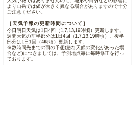
天気予報ではありませんので、地形や日射などの影響に
より山岳では値が大きく異なる場合がありますので十分
ご注意ください。
［天気予報の更新時間について］
今日明日天気は1日4回（1,7,13,19時頃）更新します。
週間天気の前半部分は1日4回（1,7,13,19時頃）、後半
部分は1日1回（4時頃）更新します。
※数時間先までの雨の予想(急な天候の変化があった場
合など)につきましては、予測地点毎に毎時修正を行っ
ております。