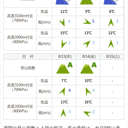
気温
11℃
9℃
8℃
高度3100m付近
（700hPa）
4
5
3
風(m/s)
気温
15℃
13℃
12℃
高度2000m付近
（800hPa）
1
2
1
風(m/s)
日 付
8/13(木)
8/14(金)
8/15(土)
登山指数
-
気温
7℃
10℃
-
高度3100m付近
（700hPa）
8
4
風(m/s)
-
気温
13℃
16℃
-
高度2000m付近
（800hPa）
3
2
風(m/s)
-