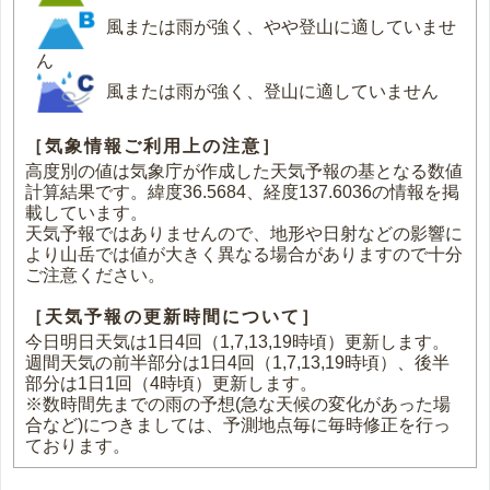
風または雨が強く、やや登山に適していませ
ん
風または雨が強く、登山に適していません
［気象情報ご利用上の注意］
高度別の値は気象庁が作成した天気予報の基となる数値
計算結果です。緯度36.5684、経度137.6036の情報を掲
載しています。
天気予報ではありませんので、地形や日射などの影響に
より山岳では値が大きく異なる場合がありますので十分
ご注意ください。
［天気予報の更新時間について］
今日明日天気は1日4回（1,7,13,19時頃）更新します。
週間天気の前半部分は1日4回（1,7,13,19時頃）、後半
部分は1日1回（4時頃）更新します。
※数時間先までの雨の予想(急な天候の変化があった場
合など)につきましては、予測地点毎に毎時修正を行っ
ております。