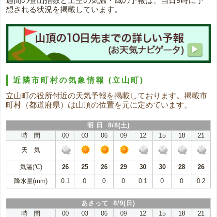
週間の登山指数と上空の気温・風の予報は、当日9時に予
想される状況を掲載しています。
近隣市町村の気象情報
(立山町)
立山町の役所付近の天気予報を掲載しております。掲載市
町村（都道府県）は山頂の位置を元に定めています。
明 日 8/8(土)
時 間
00
03
06
09
12
15
18
21
天 気
気温(℃)
26
25
26
29
30
30
28
26
降水量(mm)
0.1
0
0
0
0.1
0
0
0.2
あさって 8/9(日)
時 間
00
03
06
09
12
15
18
21