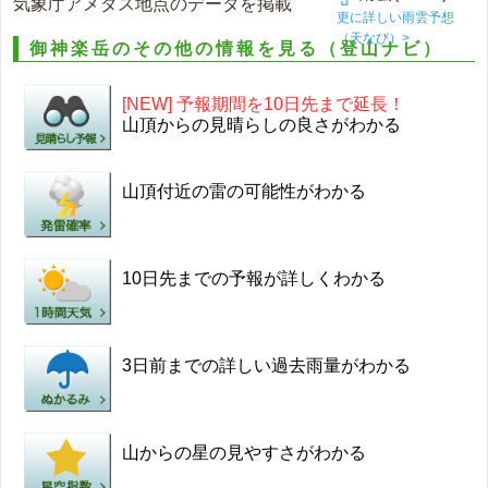
気象庁アメダス地点のデータを掲載
更に詳しい雨雲予想
（天なび）>
御神楽岳のその他の情報を見る（登山ナビ）
[NEW] 予報期間を10日先まで延長！
山頂からの見晴らしの良さがわかる
山頂付近の雷の可能性がわかる
10日先までの予報が詳しくわかる
3日前までの詳しい過去雨量がわかる
山からの星の見やすさがわかる