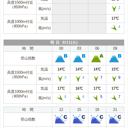
高度1500m付近
（850hPa）
2
風(m/s)
気温
17℃
高度1000m付近
（900hPa）
4
風(m/s)
明 日 8/11(火)
時 間
00
03
06
09
登山指数
気温
14℃
14℃
14℃
15℃
高度1500m付近
（850hPa）
3
4
7
9
風(m/s)
気温
17℃
16℃
17℃
17℃
高度1000m付近
（900hPa）
4
4
5
7
風(m/s)
時 間
12
15
18
21
登山指数