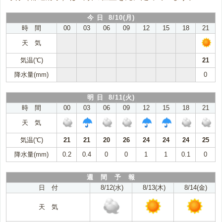
今 日 8/10(月)
時 間
00
03
06
09
12
15
18
21
天 気
気温(℃)
21
降水量(mm)
0
明 日 8/11(火)
時 間
00
03
06
09
12
15
18
21
天 気
気温(℃)
21
21
20
26
24
24
24
25
降水量(mm)
0.2
0.4
0
0
1
1
0.1
0
週 間 予 報
日 付
8/12(水)
8/13(木)
8/14(金)
天 気