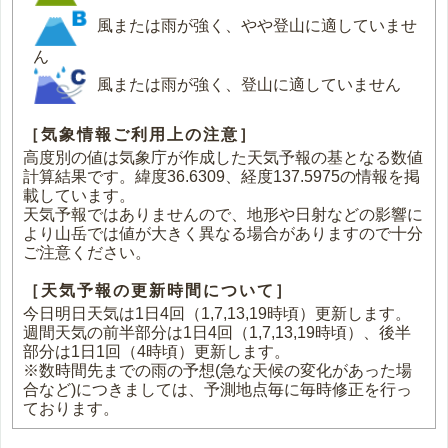
風または雨が強く、やや登山に適していませ
ん
風または雨が強く、登山に適していません
［気象情報ご利用上の注意］
高度別の値は気象庁が作成した天気予報の基となる数値
計算結果です。緯度36.6309、経度137.5975の情報を掲
載しています。
天気予報ではありませんので、地形や日射などの影響に
より山岳では値が大きく異なる場合がありますので十分
ご注意ください。
［天気予報の更新時間について］
今日明日天気は1日4回（1,7,13,19時頃）更新します。
週間天気の前半部分は1日4回（1,7,13,19時頃）、後半
部分は1日1回（4時頃）更新します。
※数時間先までの雨の予想(急な天候の変化があった場
合など)につきましては、予測地点毎に毎時修正を行っ
ております。