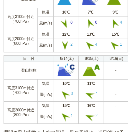
気温
10℃
7℃
9℃
高度3100m付近
（700hPa）
8
8
4
風(m/s)
気温
12℃
13℃
15℃
高度2000m付近
（800hPa）
2
4
1
風(m/s)
日 付
8/14(金)
8/15(土)
8/16(日)
登山指数
-
気温
10℃
11℃
-
高度3100m付近
（700hPa）
3
4
風(m/s)
-
気温
15℃
16℃
-
高度2000m付近
（800hPa）
1
2
風(m/s)
-