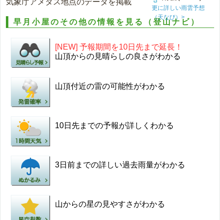
気象庁アメダス地点のデータを掲載
更に詳しい雨雲予想
（天なび）>
早月小屋のその他の情報を見る（登山ナビ）
[NEW] 予報期間を10日先まで延長！
山頂からの見晴らしの良さがわかる
山頂付近の雷の可能性がわかる
10日先までの予報が詳しくわかる
3日前までの詳しい過去雨量がわかる
山からの星の見やすさがわかる