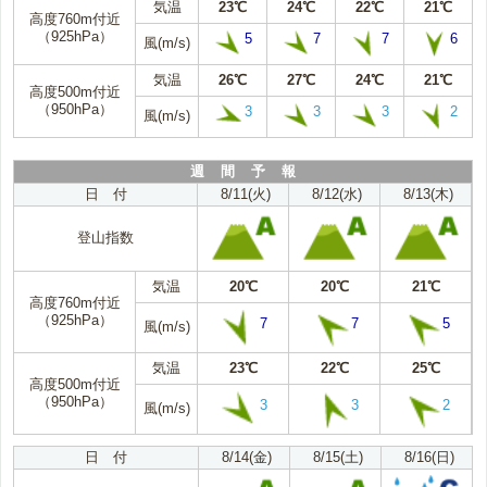
気温
23℃
24℃
22℃
21℃
高度760m付近
（925hPa）
5
7
7
6
風(m/s)
気温
26℃
27℃
24℃
21℃
高度500m付近
（950hPa）
3
3
3
2
風(m/s)
週 間 予 報
日 付
8/11(火)
8/12(水)
8/13(木)
登山指数
気温
20℃
20℃
21℃
高度760m付近
（925hPa）
7
7
5
風(m/s)
気温
23℃
22℃
25℃
高度500m付近
（950hPa）
3
3
2
風(m/s)
日 付
8/14(金)
8/15(土)
8/16(日)