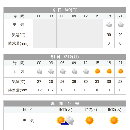
今 日 8/9(日)
時 間
00
03
06
09
12
15
18
21
天 気
気温(℃)
30
29
降水量(mm)
0
0
明 日 8/10(月)
時 間
00
03
06
09
12
15
18
21
天 気
気温(℃)
27
26
26
30
30
31
30
28
降水量(mm)
0.2
0.2
0.1
0
0
0
0
0
週 間 予 報
日 付
8/11(火)
8/12(水)
8/13(木)
天 気