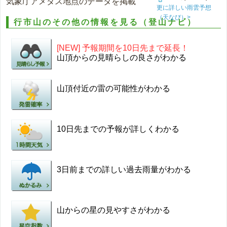
気象庁アメダス地点のデータを掲載
更に詳しい雨雲予想
（天なび）>
行市山のその他の情報を見る（登山ナビ）
[NEW] 予報期間を10日先まで延長！
山頂からの見晴らしの良さがわかる
山頂付近の雷の可能性がわかる
10日先までの予報が詳しくわかる
3日前までの詳しい過去雨量がわかる
山からの星の見やすさがわかる