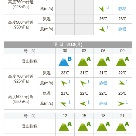
高度760m付近
（925hPa）
3
風(m/s)
静穏
気温
25℃
23℃
高度500m付近
（950hPa）
1
風(m/s)
静穏
明 日 8/10(月)
時 間
00
03
06
09
登山指数
気温
22℃
21℃
21℃
22℃
高度760m付近
（925hPa）
1
1
1
風(m/s)
静穏
気温
23℃
22℃
22℃
25℃
高度500m付近
（950hPa）
1
1
1
風(m/s)
静穏
時 間
12
15
18
21
登山指数