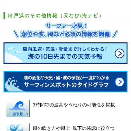
出戸浜のその他情報（天なび/海ナビ）
3時間毎の波高やうねりの可能性を掲載
風の吹き方や風上･風下の確認に役立つ