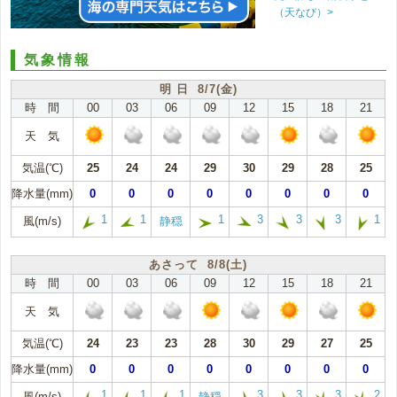
（天なび）>
気象情報
明 日 8/7(金)
時 間
00
03
06
09
12
15
18
21
天 気
気温(℃)
25
24
24
29
30
29
28
25
降水量(mm)
0
0
0
0
0
0
0
0
1
1
1
3
3
3
1
風(m/s)
静穏
あさって 8/8(土)
時 間
00
03
06
09
12
15
18
21
天 気
気温(℃)
24
23
23
28
30
29
27
25
降水量(mm)
0
0
0
0
0
0
0
0
1
1
1
3
3
3
2
風(m/s)
静穏