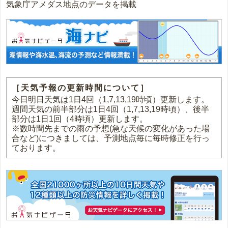
気象庁アメダス地点のデータを掲載
［天気予報の更新時間について］
今日明日天気は1日4回（1,7,13,19時頃）更新します。
週間天気の前半部分は1日4回（1,7,13,19時頃）、後半
部分は1日1回（4時頃）更新します。
※数時間先までの雨の予想(急な天候の変化があった場
合など)につきましては、予測地点毎に毎時修正を行っ
ております。