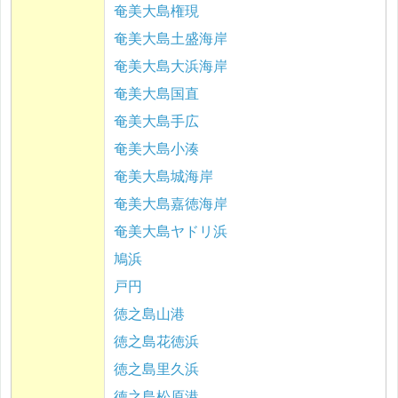
奄美大島権現
奄美大島土盛海岸
奄美大島大浜海岸
奄美大島国直
奄美大島手広
奄美大島小湊
奄美大島城海岸
奄美大島嘉徳海岸
奄美大島ヤドリ浜
鳩浜
戸円
徳之島山港
徳之島花徳浜
徳之島里久浜
徳之島松原港