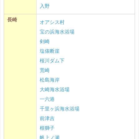
入野
長崎
オアシス村
宝の浜海水浴場
剣崎
塩俵断崖
桜川ダム下
荒崎
松島海岸
大崎海水浴場
一六港
千里ヶ浜海水浴場
前津吉
根獅子
帆上ノ瀬