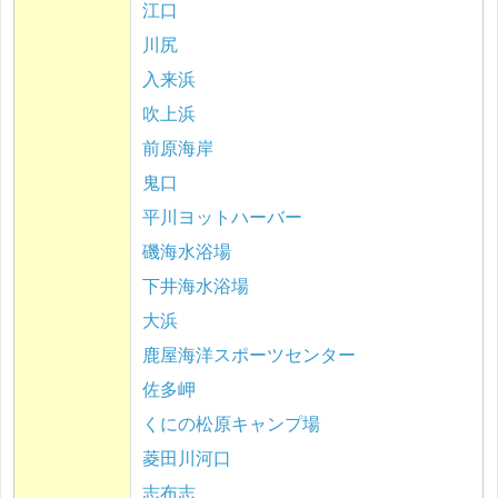
江口
川尻
入来浜
吹上浜
前原海岸
鬼口
平川ヨットハーバー
磯海水浴場
下井海水浴場
大浜
鹿屋海洋スポーツセンター
佐多岬
くにの松原キャンプ場
菱田川河口
志布志