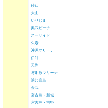
砂辺
大山
いりじま
奥武ビーチ
スーサイド
久場
沖縄マリーナ
伊計
天願
与那原マリーナ
浜比嘉島
金武
宮古島・新城
宮古島・吉野