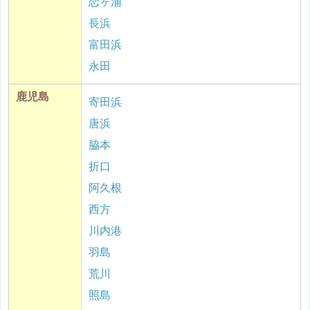
恋ヶ浦
長浜
富田浜
永田
鹿児島
寄田浜
唐浜
脇本
折口
阿久根
西方
川内港
羽島
荒川
照島