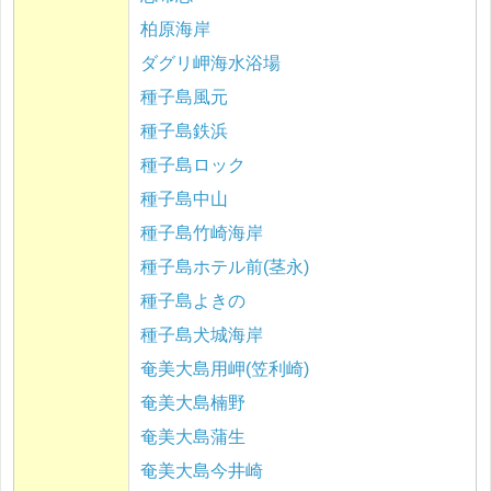
柏原海岸
ダグリ岬海水浴場
種子島風元
種子島鉄浜
種子島ロック
種子島中山
種子島竹崎海岸
種子島ホテル前(茎永)
種子島よきの
種子島犬城海岸
奄美大島用岬(笠利崎)
奄美大島楠野
奄美大島蒲生
奄美大島今井崎