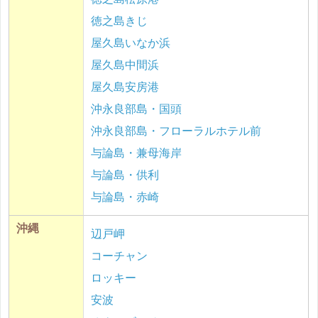
徳之島きじ
屋久島いなか浜
屋久島中間浜
屋久島安房港
沖永良部島・国頭
沖永良部島・フローラルホテル前
与論島・兼母海岸
与論島・供利
与論島・赤崎
沖縄
辺戸岬
コーチャン
ロッキー
安波