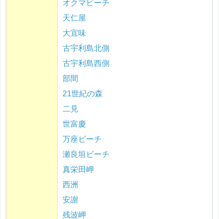
オクマビーチ
天仁屋
大宜味
古宇利島北側
古宇利島西側
部間
21世紀の森
二見
世富慶
万座ビーチ
瀬良垣ビーチ
真栄田岬
西洲
安謝
残波岬