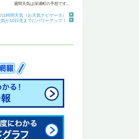
週間天気は深浦町の予想です。
の1時間天気（お天気ナビゲータ）
天気が10日先までにパワーアップ！