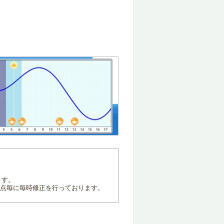
ます。
地点毎に毎時修正を行っております。