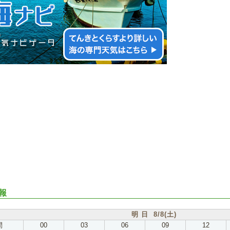
報
明 日 8/8(土)
間
00
03
06
09
12