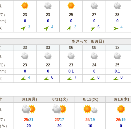
気
℃）
23
23
25
27
28
mm）
0
0
0
0
0
3
4
3
5
4
s）
あさって 8/9(日)
間
00
03
06
09
12
気
℃）
23
22
23
24
25
mm）
0
0
0.1
0
0.1
4
6
7
8
8
s）
付
8/10(月)
8/11(火)
8/12(水)
8/13(木)
気
℃）
25
/
21
23
/
17
25
/
19
26
/
19
（％）
20
20
10
0