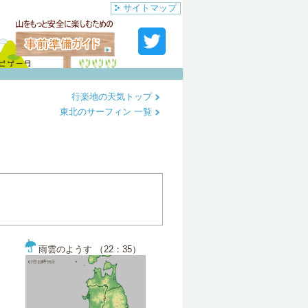
サイトマップ
行楽地の天気トップ
東北のサーフィン 一覧
雨雲のようす （22：35）