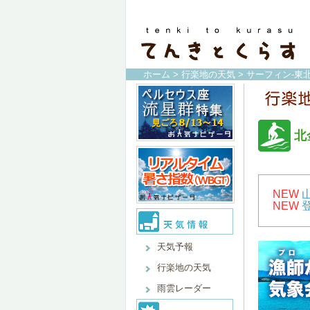
ホーム
>
行楽地の天気
>
サーフィン-東北
北
NEW
NEW
天気予報
行楽地の天気
雨雲レーダー