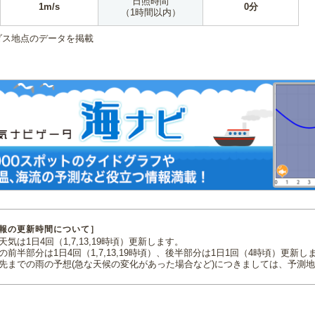
日照時間
1m/s
0分
（1時間以内）
ダス地点のデータを掲載
報の更新時間について］
気は1日4回（1,7,13,19時頃）更新します。
の前半部分は1日4回（1,7,13,19時頃）、後半部分は1日1回（4時頃）更新し
先までの雨の予想(急な天候の変化があった場合など)につきましては、予測