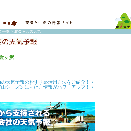
 一覧
> 北金ヶ沢の天気
金ヶ沢
山の天気予報のおすすめ活用方法をご紹介！
登山シーズンに向け、情報がパワーアップ！