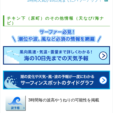
1時間天気が10日先までにパワーアップ！
チキン下（原町）のその他情報（天なび/海ナ
ビ）
3時間毎の波高やうねりの可能性を掲載