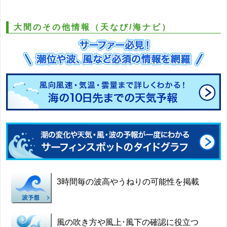
大間のその他情報（天なび/海ナビ）
3時間毎の波高やうねりの可能性を掲載
風の吹き方や風上･風下の確認に役立つ