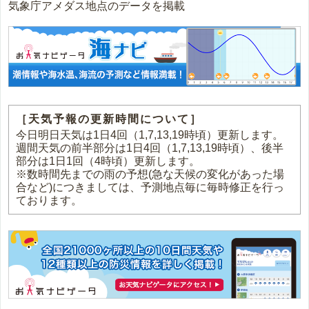
気象庁アメダス地点のデータを掲載
［天気予報の更新時間について］
今日明日天気は1日4回（1,7,13,19時頃）更新します。
週間天気の前半部分は1日4回（1,7,13,19時頃）、後半
部分は1日1回（4時頃）更新します。
※数時間先までの雨の予想(急な天候の変化があった場
合など)につきましては、予測地点毎に毎時修正を行っ
ております。