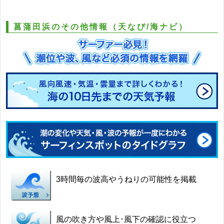
菖蒲田浜のその他情報（天なび/海ナビ）
3時間毎の波高やうねりの可能性を掲載
風の吹き方や風上･風下の確認に役立つ