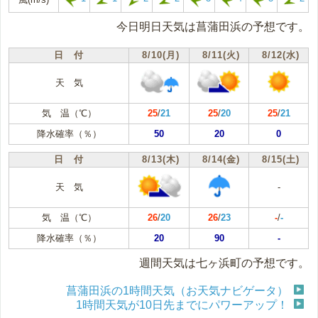
今日明日天気は菖蒲田浜の予想です。
日 付
8/10(月)
8/11(火)
8/12(水)
天 気
気 温（℃）
25
/
21
25
/
20
25
/
21
降水確率（％）
50
20
0
日 付
8/13(木)
8/14(金)
8/15(土)
天 気
-
気 温（℃）
26
/
20
26
/
23
-
/
-
降水確率（％）
20
90
-
週間天気は七ヶ浜町の予想です。
菖蒲田浜の1時間天気（お天気ナビゲータ）
1時間天気が10日先までにパワーアップ！