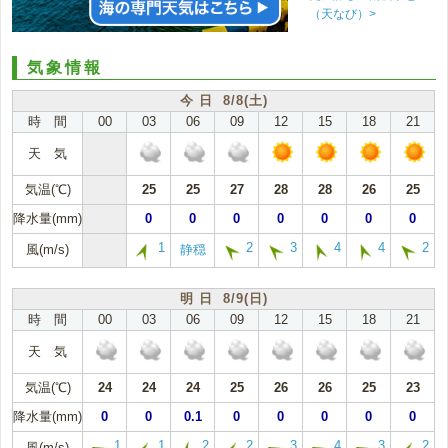
（天なび）>
気象情報
今 日 8/8(土)
時 間
00
03
06
09
12
15
18
21
天 気
気温(℃)
25
25
27
28
28
26
25
降水量(mm)
0
0
0
0
0
0
0
1
2
3
4
4
2
風(m/s)
静穏
明 日 8/9(日)
時 間
00
03
06
09
12
15
18
21
天 気
気温(℃)
24
24
24
25
26
26
25
23
降水量(mm)
0
0
0.1
0
0
0
0
0
1
1
2
2
3
4
3
2
風(m/s)