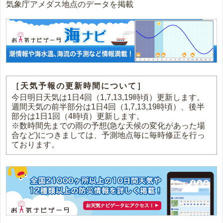
気象庁アメダス地点のデータを掲載
［天気予報の更新時間について］
今日明日天気は1日4回（1,7,13,19時頃）更新します。
週間天気の前半部分は1日4回（1,7,13,19時頃）、後半
部分は1日1回（4時頃）更新します。
※数時間先までの雨の予想(急な天候の変化があった場
合など)につきましては、予測地点毎に毎時修正を行っ
ております。