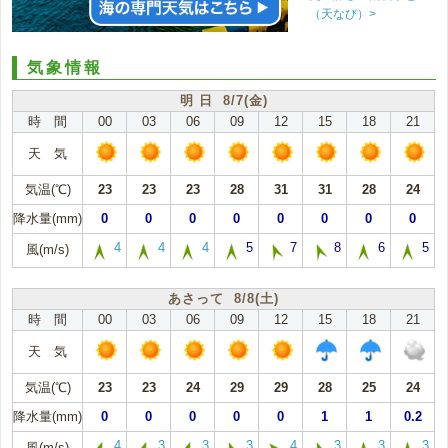
（天なび）>
気象情報
明 日 8/7(金)
時 間
00
03
06
09
12
15
18
21
天 気
気温(℃)
23
23
23
28
31
31
28
24
降水量(mm)
0
0
0
0
0
0
0
0
4
4
4
5
7
8
6
5
風(m/s)
あさって 8/8(土)
時 間
00
03
06
09
12
15
18
21
天 気
気温(℃)
23
23
24
29
29
28
25
24
降水量(mm)
0
0
0
0
0
1
1
0.2
4
3
3
3
4
3
3
3
風(m/s)