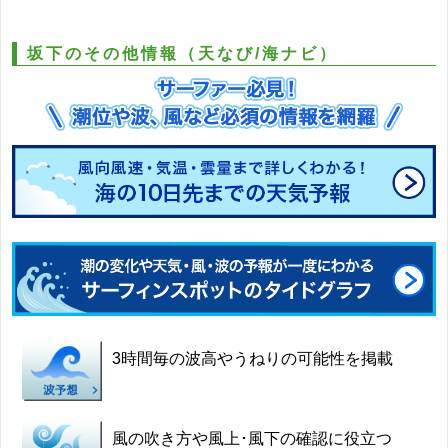
坂下のその他情報（天なび/海ナビ）
3時間毎の波高やうねりの可能性を掲載
風の吹き方や風上･風下の確認に役立つ