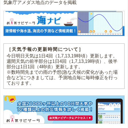
気象庁アメダス地点のデータを掲載
［天気予報の更新時間について］
今日明日天気は1日4回（1,7,13,19時頃）更新します。
週間天気の前半部分は1日4回（1,7,13,19時頃）、後半
部分は1日1回（4時頃）更新します。
※数時間先までの雨の予想(急な天候の変化があった場
合など)につきましては、予測地点毎に毎時修正を行っ
ております。