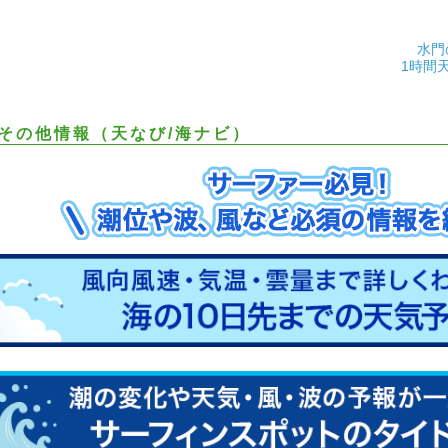
水門
1時間
その他情報（天なび/海ナビ）