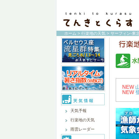
ホーム
>
行楽地の天気
>
サーフィン-東北
水
NEW
NEW
天気予報
行楽地の天気
雨雲レーダー