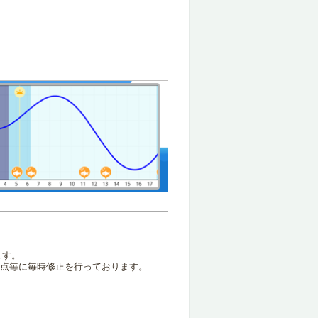
ます。
地点毎に毎時修正を行っております。