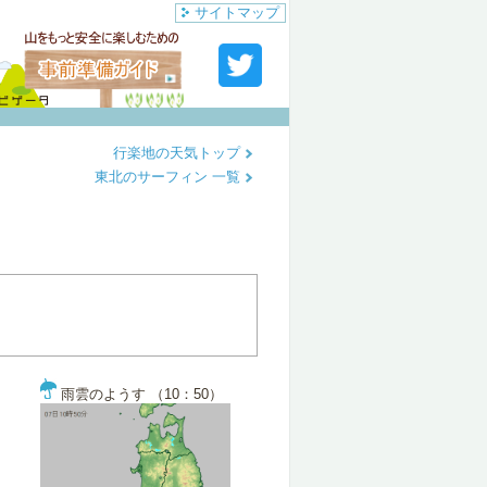
サイトマップ
行楽地の天気トップ
東北のサーフィン 一覧
雨雲のようす （10：50）