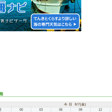
報
今 日 8/7(金)
間
00
03
06
09
12