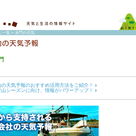
 一覧
> 水門の天気
門
山の天気予報のおすすめ活用方法をご紹介！
登山シーズンに向け、情報がパワーアップ！