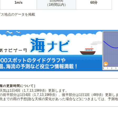
日照時間
1m/s
60分
（1時間以内）
ダス地点のデータを掲載
報の更新時間について］
気は1日4回（1,7,13,19時頃）更新します。
の前半部分は1日4回（1,7,13,19時頃）、後半部分は1日1回（4時頃）更新し
先までの雨の予想(急な天候の変化があった場合など)につきましては、予測