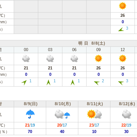
気
℃）
26
mm）
0
3
s）
明 日 8/8(土)
間
00
03
06
09
12
気
℃）
21
21
21
26
26
mm）
0
0
0
0
0
1
1
1
2
3
s）
付
8/9(日)
8/10(月)
8/11(火)
8/12(水)
気
℃）
21
/
19
20
/
17
23
/
17
22
/
19
（％）
70
40
10
30