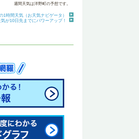
週間天気は洋野町の予想です。
の1時間天気（お天気ナビゲータ）
天気が10日先までにパワーアップ！