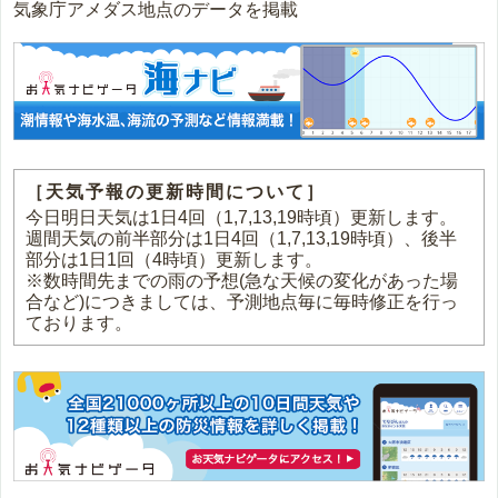
気象庁アメダス地点のデータを掲載
［天気予報の更新時間について］
今日明日天気は1日4回（1,7,13,19時頃）更新します。
週間天気の前半部分は1日4回（1,7,13,19時頃）、後半
部分は1日1回（4時頃）更新します。
※数時間先までの雨の予想(急な天候の変化があった場
合など)につきましては、予測地点毎に毎時修正を行っ
ております。