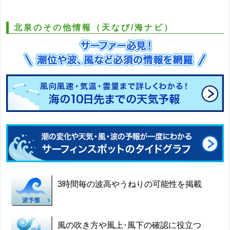
北泉のその他情報（天なび/海ナビ）
3時間毎の波高やうねりの可能性を掲載
風の吹き方や風上･風下の確認に役立つ