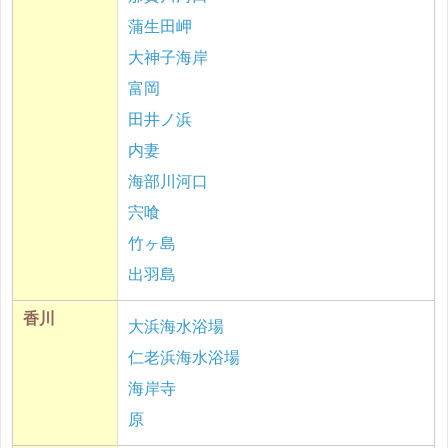
蒲生田岬
大神子海岸
富岡
田井ノ浜
内妻
海部川河口
宍喰
竹ヶ島
出羽島
香川
大浜海水浴場
仁老浜海水浴場
海岸寺
原