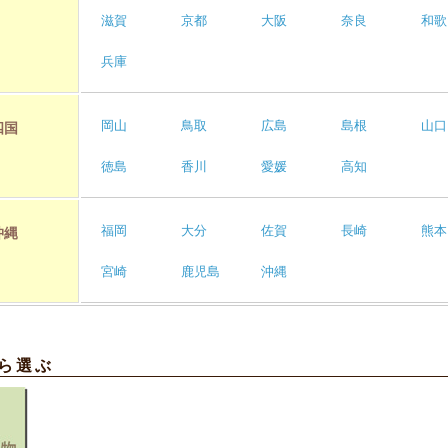
滋賀
京都
大阪
奈良
和歌
兵庫
岡山
鳥取
広島
島根
山口
四国
徳島
香川
愛媛
高知
福岡
大分
佐賀
長崎
熊本
沖縄
宮崎
鹿児島
沖縄
ら選ぶ