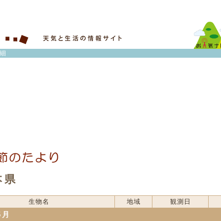
細
本県
生物名
地域
観測日
5月