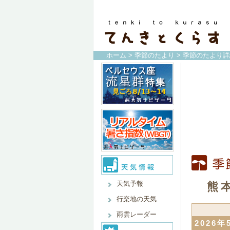
ホーム
>
季節のたより
> 季節のたより詳
天気予報
熊
行楽地の天気
雨雲レーダー
2026年