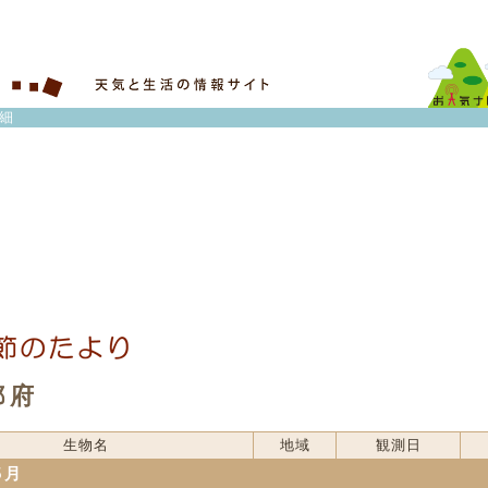
細
都府
生物名
地域
観測日
5月