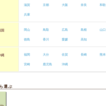
滋賀
京都
大阪
奈良
和歌
兵庫
岡山
鳥取
広島
島根
山口
四国
徳島
香川
愛媛
高知
福岡
大分
佐賀
長崎
熊本
沖縄
宮崎
鹿児島
沖縄
ら選ぶ