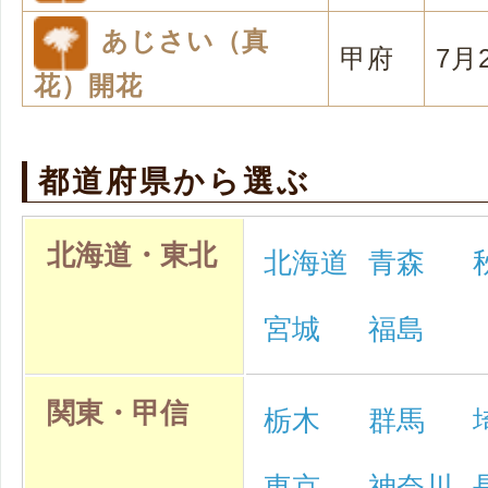
あじさい（真
甲府
7月
花）開花
都道府県から選ぶ
北海道・東北
北海道
青森
宮城
福島
関東・甲信
栃木
群馬
東京
神奈川