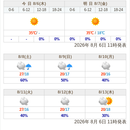
今 日 8/6(木)
明 日 8/7(金)
根室地方(根室)
十勝地方(帯広)
0-6
6-12
12-18
18-24
0-6
6-12
12-18
18-24
胆振地方(室蘭)
日高地方(浦河)
渡島地方(函館)
桧山地方(江差)
35℃
/
-
35℃
/
18℃
-
-
0%
0%
0%
0%
0%
0%
2026年 8月 6日 11時発表
8/8(土)
8/9(日)
8/10(月)
27
/
18
20
/
17
20
/
16
60%
50%
40%
8/11(火)
8/12(水)
8/13(木)
27
/
16
20
/
17
20
/
18
40%
40%
30%
2026年 8月 6日 11時発表