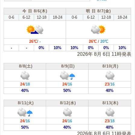
根室地方(根室)
十勝地方(帯広)
今 日 8/6(木)
明 日 8/7(金)
0-6
6-12
12-18
18-24
0-6
6-12
12-18
18-24
胆振地方(室蘭)
日高地方(浦河)
渡島地方(函館)
桧山地方(江差)
26℃
/
-
26℃
/
20℃
-
-
0%
10%
10%
0%
0%
10%
2026年 8月 6日 11時発表
8/8(土)
8/9(日)
8/10(月)
24
/
18
24
/
16
23
/
16
40%
50%
40%
8/11(火)
8/12(水)
8/13(木)
24
/
16
24
/
16
23
/
18
50%
40%
40%
2026年 8月 6日 11時発表