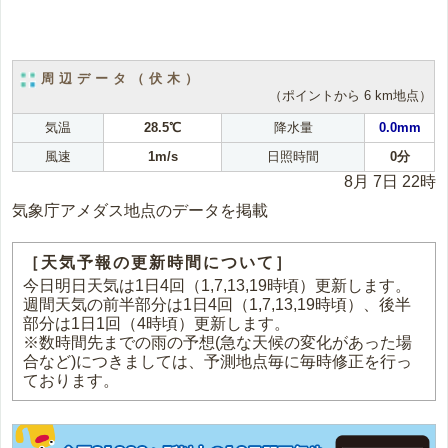
周辺データ（伏木）
（ポイントから 6 km地点）
気温
28.5℃
降水量
0.0mm
風速
1m/s
日照時間
0分
8月 7日 22時
気象庁アメダス地点のデータを掲載
［天気予報の更新時間について］
今日明日天気は1日4回（1,7,13,19時頃）更新します。
週間天気の前半部分は1日4回（1,7,13,19時頃）、後半
部分は1日1回（4時頃）更新します。
※数時間先までの雨の予想(急な天候の変化があった場
合など)につきましては、予測地点毎に毎時修正を行っ
ております。