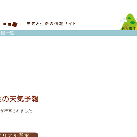
中国 一覧
トが検索されました。
エリアを選択