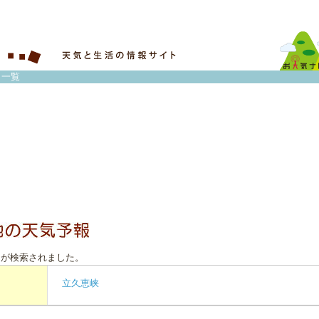
 一覧
トが検索されました。
立久恵峡