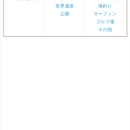
世界遺産
海釣り
公園
サーフィン
ゴルフ場
その他