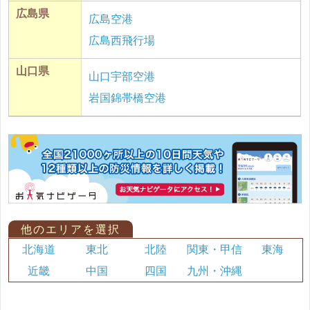
広島県
広島空港
広島西飛行場
山口県
山口宇部空港
岩国錦帯橋空港
他のエリアを選択
北海道
東北
北陸
関東・甲信
東海
近畿
中国
四国
九州・沖縄