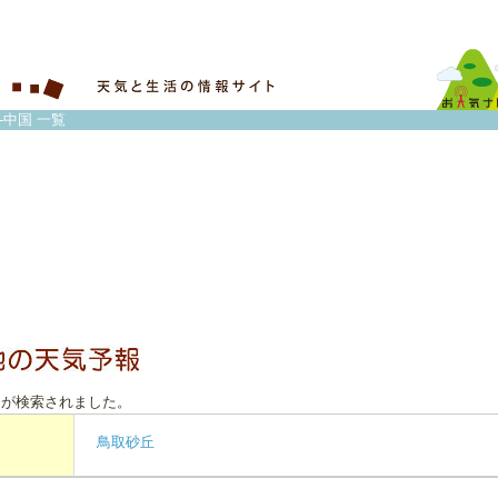
-中国 一覧
トが検索されました。
鳥取砂丘