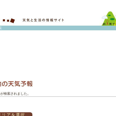
覧
トが検索されました。
エリアを選択