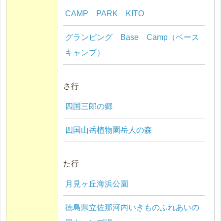
CAMP PARK KITO
グランピング Base Camp（ベース
キャンプ）
さ行
四国三郎の郷
四国山岳植物園岳人の森
た行
月見ヶ丘海浜公園
徳島県立佐那河内いきものふれあいの