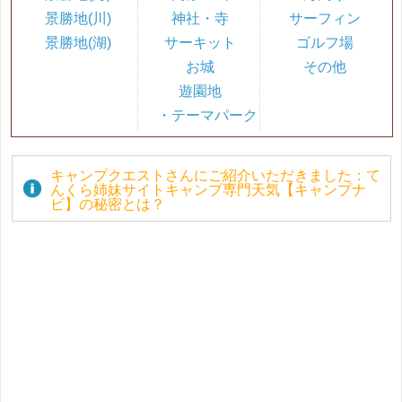
景勝地(川)
神社・寺
サーフィン
景勝地(湖)
サーキット
ゴルフ場
お城
その他
遊園地
・テーマパーク
キャンプクエストさんにご紹介いただきました：て
んくら姉妹サイトキャンプ専門天気【キャンプナ
ビ】の秘密とは？