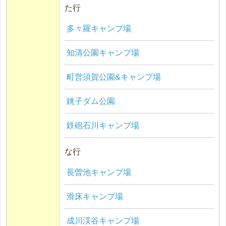
た行
多々羅キャンプ場
知清公園キャンプ場
町営須賀公園&キャンプ場
銚子ダム公園
鉄砲石川キャンプ場
な行
長曽池キャンプ場
滑床キャンプ場
成川渓谷キャンプ場