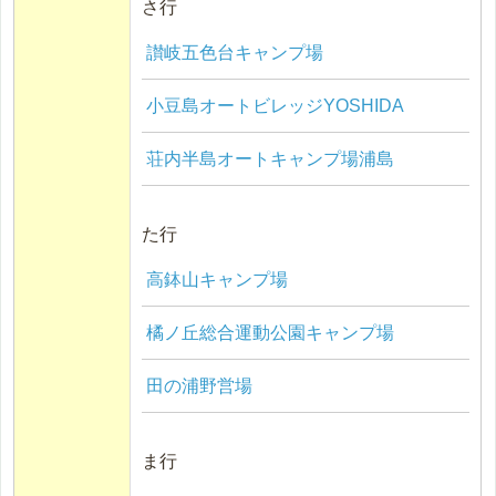
さ行
讃岐五色台キャンプ場
小豆島オートビレッジYOSHIDA
荘内半島オートキャンプ場浦島
た行
高鉢山キャンプ場
橘ノ丘総合運動公園キャンプ場
田の浦野営場
ま行