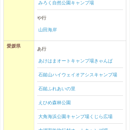
みろく自然公園キャンプ場
や行
山田海岸
愛媛県
あ行
あけはまオートキャンプ場きゃんぱ
石鎚山ハイウェイオアシスキャンプ場
石鎚ふれあいの里
えひめ森林公園
大角海浜公園キャンプ場くじら広場