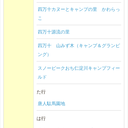
四万十カヌーとキャンプの里 かわらっ
こ
四万十源流の里
四万十 山みず木（キャンプ＆グランピ
ング）
スノーピークおち仁淀川キャンプフィー
ルド
た行
唐人駄馬園地
は行