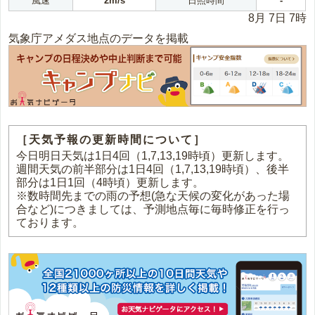
風速
2m/s
日照時間
-
8月 7日 7時
気象庁アメダス地点のデータを掲載
［天気予報の更新時間について］
今日明日天気は1日4回（1,7,13,19時頃）更新します。
週間天気の前半部分は1日4回（1,7,13,19時頃）、後半
部分は1日1回（4時頃）更新します。
※数時間先までの雨の予想(急な天候の変化があった場
合など)につきましては、予測地点毎に毎時修正を行っ
ております。