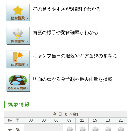
星の見えやすさが5段階でわかる
雷雲の様子や発雷確率がわかる
キャンプ当日の服装やギア選びの参考に
地面のぬかるみ予想や過去雨量を掲載
気象情報
今 日 8/7(金)
時 間
00
03
06
09
12
15
18
21
天 気