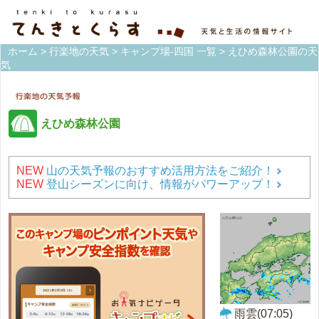
ホーム
>
行楽地の天気
>
キャンプ場-四国 一覧
> えひめ森林公園の天
気
えひめ森林公園
NEW
山の天気予報のおすすめ活用方法をご紹介！
NEW
登山シーズンに向け、情報がパワーアップ！
雨雲(07:05)