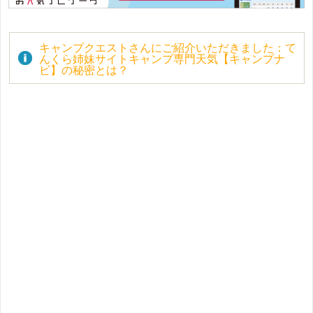
キャンプクエストさんにご紹介いただきました：て
んくら姉妹サイトキャンプ専門天気【キャンプナ
ビ】の秘密とは？