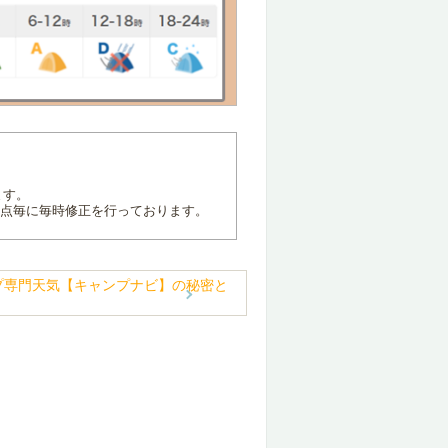
ます。
地点毎に毎時修正を行っております。
プ専門天気【キャンプナビ】の秘密と