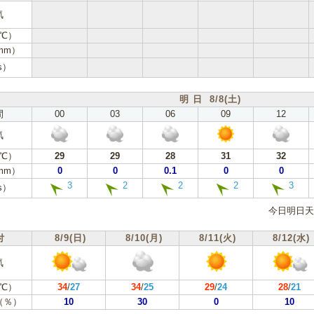
気
℃）
mm）
s）
明 日 8/8(土)
間
00
03
06
09
12
気
℃）
29
29
28
31
32
mm）
0
0
0.1
0
0
3
2
2
2
3
s）
今日明日天
付
8/9(日)
8/10(月)
8/11(火)
8/12(水)
気
℃）
34
/
27
34
/
25
29
/
24
28
/
21
（％）
10
30
0
10