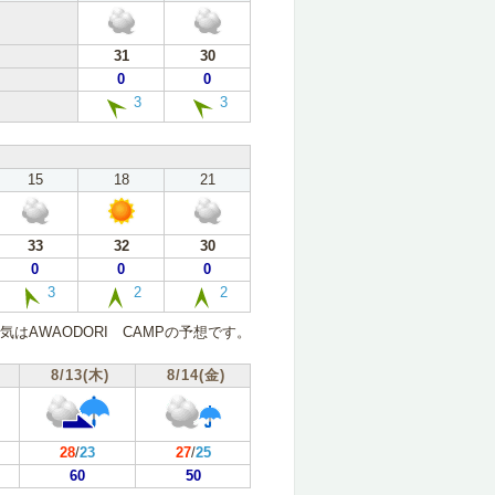
31
30
0
0
3
3
15
18
21
33
32
30
0
0
0
3
2
2
気はAWAODORI CAMPの予想です。
8/13(木)
8/14(金)
28
/
23
27
/
25
60
50