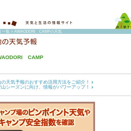
 一覧
> AWAODORI CAMPの天気
WAODORI CAMP
山の天気予報のおすすめ活用方法をご紹介！
登山シーズンに向け、情報がパワーアップ！