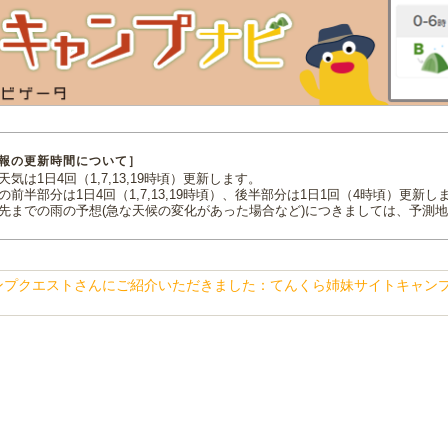
報の更新時間について］
気は1日4回（1,7,13,19時頃）更新します。
の前半部分は1日4回（1,7,13,19時頃）、後半部分は1日1回（4時頃）更新し
先までの雨の予想(急な天候の変化があった場合など)につきましては、予測
ンプクエストさんにご紹介いただきました：てんくら姉妹サイトキャン