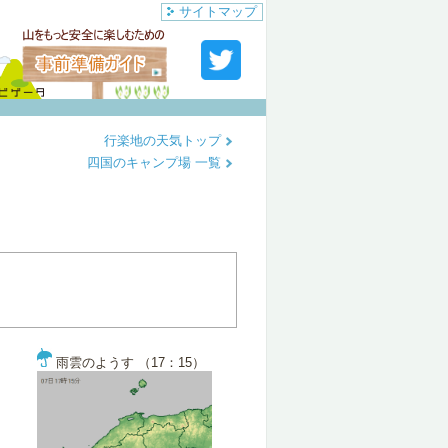
サイトマップ
行楽地の天気トップ
四国のキャンプ場 一覧
雨雲のようす （17：15）