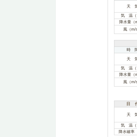
天 
気 温（
降水量（
風（m/
時 
天 
気 温（
降水量（
風（m/
日 
天 
気 温（
降水確率