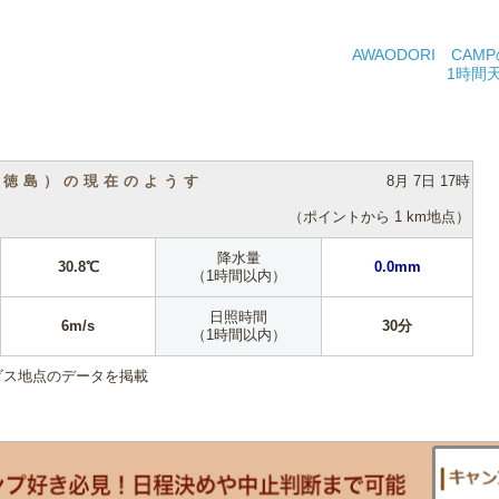
AWAODORI CA
1時間
（徳島）の現在のようす
8月 7日 17時
（ポイントから 1 km地点）
降水量
30.8℃
0.0mm
（1時間以内）
日照時間
6m/s
30分
（1時間以内）
ダス地点のデータを掲載