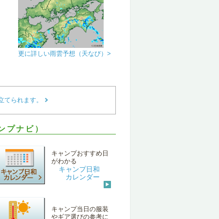
更に詳しい雨雲予想（天なび）>
立てられます。
ャンプナビ）
キャンプおすすめ日
がわかる
キャンプ日和
カレンダー
キャンプ当日の服装
やギア選びの参考に