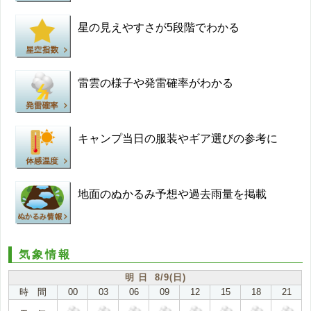
星の見えやすさが5段階でわかる
雷雲の様子や発雷確率がわかる
キャンプ当日の服装やギア選びの参考に
地面のぬかるみ予想や過去雨量を掲載
気象情報
明 日 8/9(日)
時 間
00
03
06
09
12
15
18
21