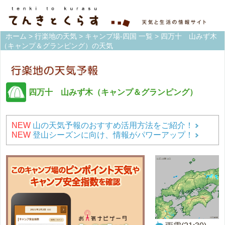
ホーム
>
行楽地の天気
>
キャンプ場-四国 一覧
> 四万十 山みず木
（キャンプ＆グランピング）の天気
四万十 山みず木（キャンプ＆グランピング）
NEW
山の天気予報のおすすめ活用方法をご紹介！
NEW
登山シーズンに向け、情報がパワーアップ！