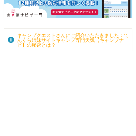
キャンプクエストさんにご紹介いただきました：て
んくら姉妹サイトキャンプ専門天気【キャンプナ
ビ】の秘密とは？