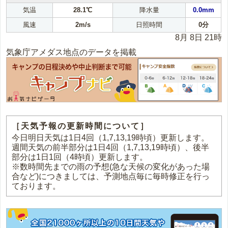
気温
28.1℃
降水量
0.0mm
風速
2m/s
日照時間
0分
8月 8日 21時
気象庁アメダス地点のデータを掲載
［天気予報の更新時間について］
今日明日天気は1日4回（1,7,13,19時頃）更新します。
週間天気の前半部分は1日4回（1,7,13,19時頃）、後半
部分は1日1回（4時頃）更新します。
※数時間先までの雨の予想(急な天候の変化があった場
合など)につきましては、予測地点毎に毎時修正を行っ
ております。