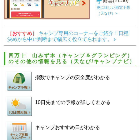
雨雲(21:30)
更に詳しい雨雲予想
（天なび）>
［おすすめ］
キャンプ専用のコーナーをご紹介！日程
決めから中止判断まで幅広く役立てられます。
四万十 山みず木（キャンプ＆グランピング）
のその他の情報を見る（天なび/キャンプナビ）
指数でキャンプの安全度がわかる
10日先までの予報が詳しくわかる
キャンプおすすめ日がわかる