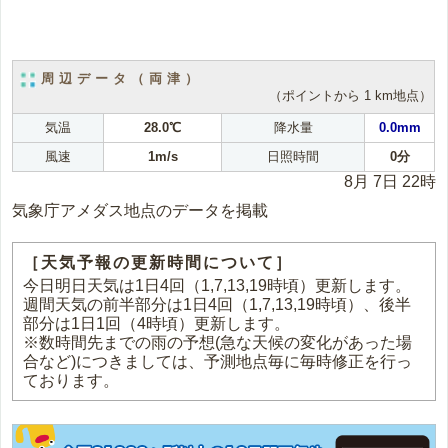
周辺データ（両津）
（ポイントから 1 km地点）
気温
28.0℃
降水量
0.0mm
風速
1m/s
日照時間
0分
8月 7日 22時
気象庁アメダス地点のデータを掲載
［天気予報の更新時間について］
今日明日天気は1日4回（1,7,13,19時頃）更新します。
週間天気の前半部分は1日4回（1,7,13,19時頃）、後半
部分は1日1回（4時頃）更新します。
※数時間先までの雨の予想(急な天候の変化があった場
合など)につきましては、予測地点毎に毎時修正を行っ
ております。