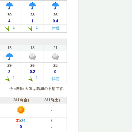
30
28
26
4
1
0.4
1
1
静穏
15
18
21
29
26
25
2
0.2
0
1
1
静穏
今日明日天気は瓢湖の予想です。
8/14(金)
8/15(土)
-
31
/
24
-
/
-
0
-