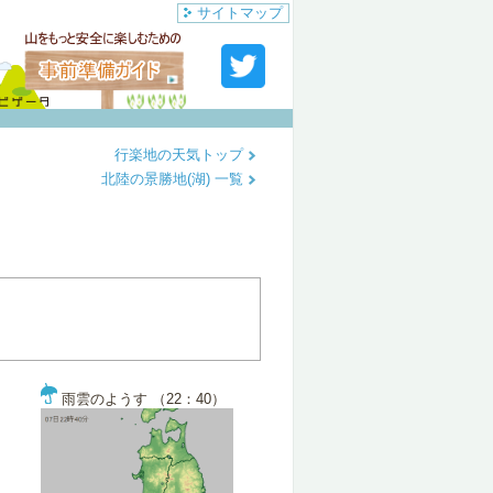
サイトマップ
行楽地の天気トップ
北陸の景勝地(湖) 一覧
雨雲のようす （22：40）