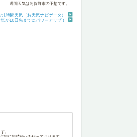
週間天気は阿賀野市の予想です。
の1時間天気（お天気ナビゲータ）
天気が10日先までにパワーアップ！
ます。
地点毎に毎時修正を行っております。