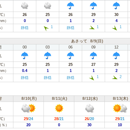
気
℃）
26
25
26
29
30
mm）
0
0
1
2
4
1
1
1
s）
静穏
静穏
あさって 8/9(日)
間
00
03
06
09
12
気
℃）
25
25
25
27
29
mm）
0.4
1
1
1
2
1
2
s）
静穏
静穏
静穏
付
8/10(月)
8/11(火)
8/12(水)
8/13(木)
気
℃）
29
/
24
28
/
21
26
/
20
29
/
21
（％）
20
0
30
10