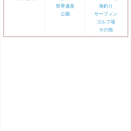
世界遺産
海釣り
公園
サーフィン
ゴルフ場
その他